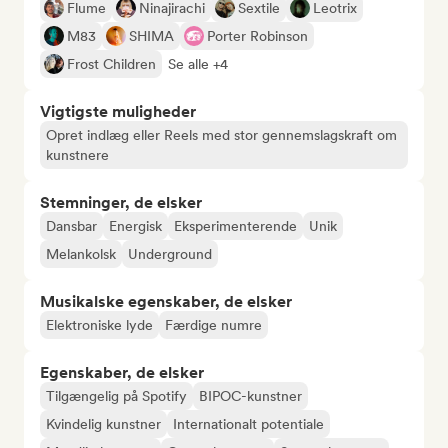
Flume
Ninajirachi
Sextile
Leotrix
M83
SHIMA
Porter Robinson
Frost Children
Se alle +4
Vigtigste muligheder
Opret indlæg eller Reels med stor gennemslagskraft om
kunstnere
Stemninger, de elsker
Dansbar
Energisk
Eksperimenterende
Unik
Melankolsk
Underground
Musikalske egenskaber, de elsker
Elektroniske lyde
Færdige numre
Egenskaber, de elsker
Tilgængelig på Spotify
BIPOC-kunstner
Kvindelig kunstner
Internationalt potentiale