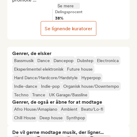
Se mere
Delingsprocent
38%
Se lignende kuratorer
Genrer, de elsker
Bassmusik
Dance
Dancepop
Dubstep
Electronica
Eksperimentel elektronisk
Future house
Hard Dance/Hardcore/Hardstyle
Hyperpop
Indie-dance
Indie-pop
Organisk house/Downtempo
Techno
Trance
UK Garage/Bassline
Genrer, de også er åbne for at modtage
Afro House/Amapiano
Ambient
Beats/Lo-fi
Chill House
Deep house
Synthpop
De vil gerne modtage musik, der ligner...