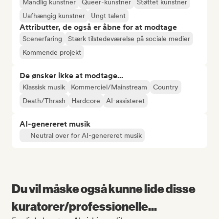
Mandlig kunstner
Queer-kunstner
Støttet kunstner
Uafhængig kunstner
Ungt talent
Attributter, de også er åbne for at modtage
Scenerfaring
Stærk tilstedeværelse på sociale medier
Kommende projekt
De ønsker ikke at modtage...
Klassisk musik
Kommerciel/Mainstream
Country
Death/Thrash
Hardcore
AI-assisteret
AI-genereret musik
Neutral over for AI-genereret musik
Du vil måske også kunne lide disse
kuratorer/professionelle...