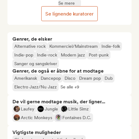
Se mere
Se lignende kuratorer
Genrer, de elsker
Alternative rock
Kommerciel/Mainstream
Indie-folk
Indie-pop
Indie-rock
Modern jazz
Post-punk
Sanger og sangskriver
Genrer, de også er åbne for at modtage
Amerikansk
Dancepop
Disco
Dream pop
Dub
Electro Jazz/Nu Jazz
Se alle +9
De vil gerne modtage musik, der ligner...
Laufey
Jungle
Little Simz
Arctic Monkeys
Fontaines D.C.
Vigtigste muligheder