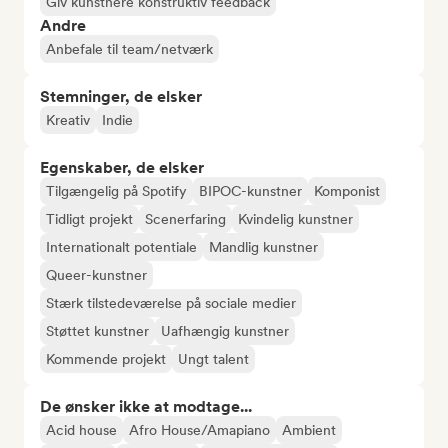
Giv kunstnere konstruktiv feedback
Andre
Anbefale til team/netværk
Stemninger, de elsker
Kreativ
Indie
Egenskaber, de elsker
Tilgængelig på Spotify
BIPOC-kunstner
Komponist
Tidligt projekt
Scenerfaring
Kvindelig kunstner
Internationalt potentiale
Mandlig kunstner
Queer-kunstner
Stærk tilstedeværelse på sociale medier
Støttet kunstner
Uafhængig kunstner
Kommende projekt
Ungt talent
De ønsker ikke at modtage...
Acid house
Afro House/Amapiano
Ambient