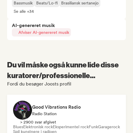
Bassmusik
Beats/Lo-fi
Brasiliansk sertanejo
Se alle +34
AI-genereret musik
Afviser AI-genereret musik
Du vil måske også kunne lide disse
kuratorer/professionelle...
Fordi du besøger Joosts profil
Good Vibrations Radio
Radio Station
> 2900 svar afgivet
Blues
Elektronisk rock
Eksperimentel rock
Funk
Garagerock
Spil kunstnere i radioen