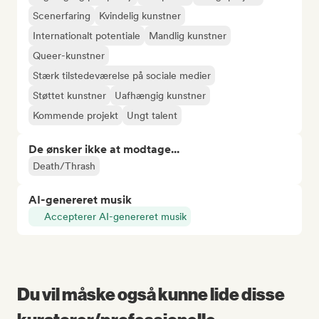
Scenerfaring
Kvindelig kunstner
Internationalt potentiale
Mandlig kunstner
Queer-kunstner
Stærk tilstedeværelse på sociale medier
Støttet kunstner
Uafhængig kunstner
Kommende projekt
Ungt talent
De ønsker ikke at modtage...
Death/Thrash
AI-genereret musik
Accepterer AI-genereret musik
Du vil måske også kunne lide disse