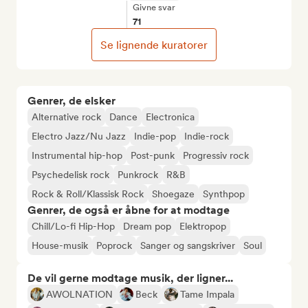
Givne svar
71
Se lignende kuratorer
Genrer, de elsker
Alternative rock
Dance
Electronica
Electro Jazz/Nu Jazz
Indie-pop
Indie-rock
Instrumental hip-hop
Post-punk
Progressiv rock
Psychedelisk rock
Punkrock
R&B
Rock & Roll/Klassisk Rock
Shoegaze
Synthpop
Genrer, de også er åbne for at modtage
Chill/Lo-fi Hip-Hop
Dream pop
Elektropop
House-musik
Poprock
Sanger og sangskriver
Soul
De vil gerne modtage musik, der ligner...
AWOLNATION
Beck
Tame Impala