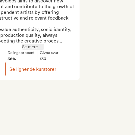
kVoices aims to discover new 
nt and contribute to the growth of 
pendent artists by offering 
tructive and relevant feedback.

alue authenticity, sonic identity, 
production quality, always 
ecting the creative proces...
Se mere
Delingsprocent
Givne svar
36%
133
Se lignende kuratorer