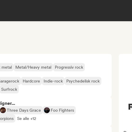
 metal
Metal/Heavy metal
Progressiv rock
aragerock
Hardcore
Indie-rock
Psychedelisk rock
Surfrock
gner...
R
Three Days Grace
Foo Fighters
orpions
Se alle +12