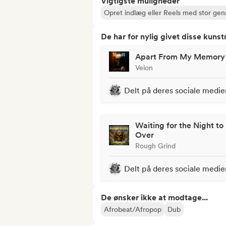
Vigtigste muligheder
Opret indlæg eller Reels med stor ge
De har for nylig givet disse kuns
Apart From My Memory
Veion
Delt på deres sociale medie
Waiting for the Night to
Over
Rough Grind
Delt på deres sociale medie
De ønsker ikke at modtage...
Afrobeat/Afropop
Dub