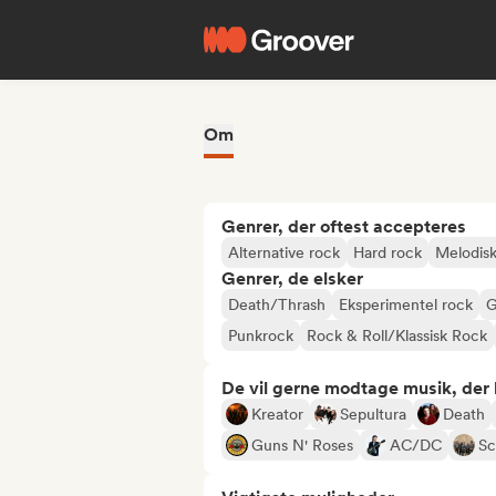
Om
Genrer, der oftest accepteres
Alternative rock
Hard rock
Melodisk
Genrer, de elsker
Death/Thrash
Eksperimentel rock
G
Punkrock
Rock & Roll/Klassisk Rock
De vil gerne modtage musik, der li
Kreator
Sepultura
Death
Guns N' Roses
AC/DC
Sc