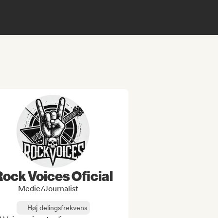
ock Voices Oficial
Medie/journalist
Høj delingsfrekvens