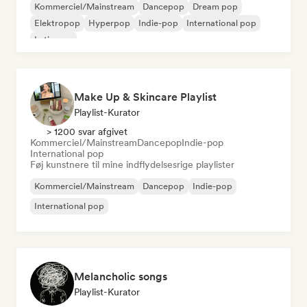
Kommerciel/Mainstream
Dancepop
Dream pop
Elektropop
Hyperpop
Indie-pop
International pop
Latin pop
Make Up & Skincare Playlist
Playlist-Kurator
> 1200 svar afgivet
Kommerciel/Mainstream
Dancepop
Indie-pop
International pop
Føj kunstnere til mine indflydelsesrige playlister
Kommerciel/Mainstream
Dancepop
Indie-pop
International pop
Melancholic songs
Playlist-Kurator