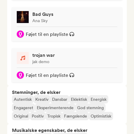
Bad Guys
Ana Sky
Føjet til en playliste
trojan war
jak demo
Føjet til en playliste
Stemninger, de elsker
Autentisk
Kreativ
Dansbar
Eklektisk
Energisk
Engageret
Eksperimenterende
God stemning
Original
Positiv
Tropisk
Fængslende
Optimistisk
Musikalske egenskaber, de elsker