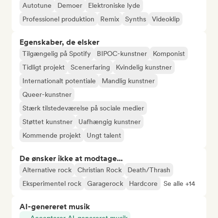
Autotune
Demoer
Elektroniske lyde
Professionel produktion
Remix
Synths
Videoklip
Egenskaber, de elsker
Tilgængelig på Spotify
BIPOC-kunstner
Komponist
Tidligt projekt
Scenerfaring
Kvindelig kunstner
Internationalt potentiale
Mandlig kunstner
Queer-kunstner
Stærk tilstedeværelse på sociale medier
Støttet kunstner
Uafhængig kunstner
Kommende projekt
Ungt talent
De ønsker ikke at modtage...
Alternative rock
Christian Rock
Death/Thrash
Eksperimentel rock
Garagerock
Hardcore
Se alle +14
AI-genereret musik