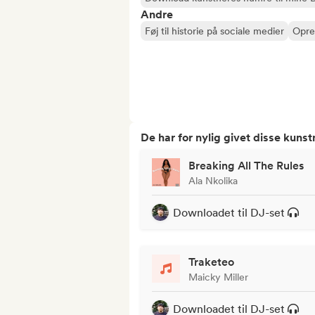
Andre
Føj til historie på sociale medier
Opret
De har for nylig givet disse kuns
Breaking All The Rules
Ala Nkolika
Downloadet til DJ-set
Traketeo
Maicky Miller
Downloadet til DJ-set