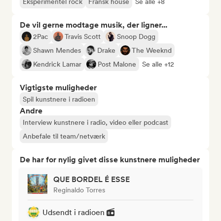
Eksperimentel rock
Fransk house
Se alle +8
De vil gerne modtage musik, der ligner...
2Pac
Travis Scott
Snoop Dogg
Shawn Mendes
Drake
The Weeknd
Kendrick Lamar
Post Malone
Se alle +12
Vigtigste muligheder
Spil kunstnere i radioen
Andre
Interview kunstnere i radio, video eller podcast
Anbefale til team/netværk
De har for nylig givet disse kunstnere muligheder
QUE BORDEL É ESSE
Reginaldo Torres
Udsendt i radioen