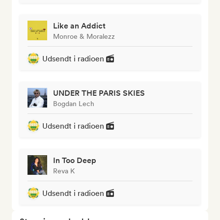
Like an Addict
Monroe & Moralezz
Udsendt i radioen
UNDER THE PARIS SKIES
Bogdan Lech
Udsendt i radioen
In Too Deep
Reva K
Udsendt i radioen