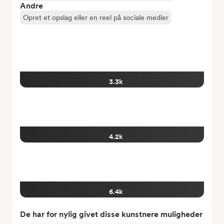
Andre
Opret et opslag eller en reel på sociale medier
3.3k
4.2k
6.4k
De har for nylig givet disse kunstnere muligheder