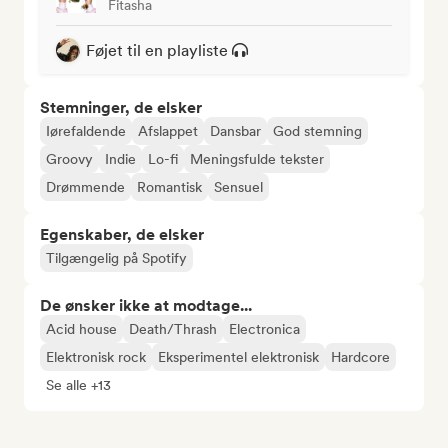
Fitasha
Føjet til en playliste
Stemninger, de elsker
Iørefaldende
Afslappet
Dansbar
God stemning
Groovy
Indie
Lo-fi
Meningsfulde tekster
Drømmende
Romantisk
Sensuel
Egenskaber, de elsker
Tilgængelig på Spotify
De ønsker ikke at modtage...
Acid house
Death/Thrash
Electronica
Elektronisk rock
Eksperimentel elektronisk
Hardcore
Se alle +13