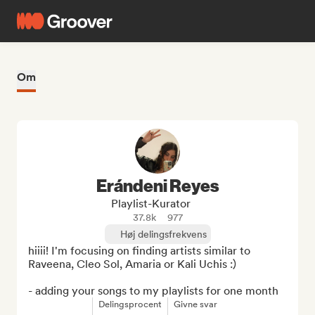
Om
Erándeni Reyes
Playlist-Kurator
37.8k
977
Høj delingsfrekvens
hiiii! I'm focusing on finding artists similar to 
Raveena, Cleo Sol, Amaria or Kali Uchis :) 

- adding your songs to my playlists for one month
Delingsprocent
Givne svar