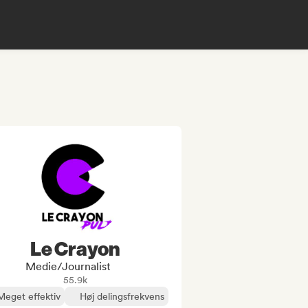
Le Crayon
Medie/journalist
55.9k
Meget effektiv
Høj delingsfrekvens