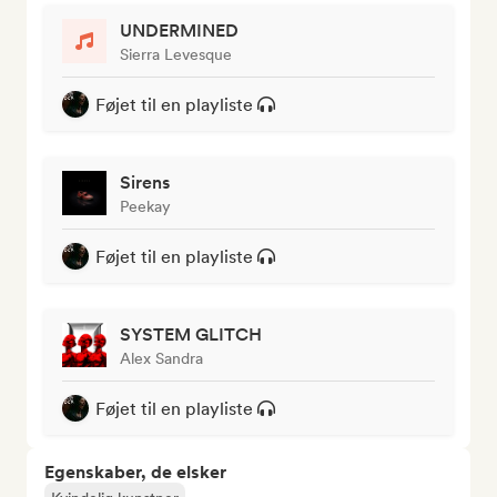
UNDERMINED
Sierra Levesque
Føjet til en playliste
Sirens
Peekay
Føjet til en playliste
SYSTEM GLITCH
Alex Sandra
Føjet til en playliste
Egenskaber, de elsker