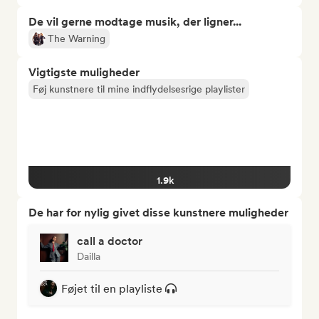
De vil gerne modtage musik, der ligner...
The Warning
Vigtigste muligheder
Føj kunstnere til mine indflydelsesrige playlister
1.9k
De har for nylig givet disse kunstnere muligheder
call a doctor
Dailla
Føjet til en playliste