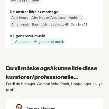
Kvindelig kunstner
De ønsker ikke at modtage...
Acid house
Afro House/Amapiano
Ambient
Amerikansk
Bassmusik
Beats/Lo-fi
Se alle +53
AI-genereret musik
Accepterer AI-genereret musik
Du vil måske også kunne lide disse
kuratorer/professionelle...
Fordi du besøger Women Who Rock, Unapologeticallys
profil
Andrea Mariano