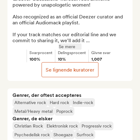
powered by unapologetic women!

Also recognized as an official Deezer curator and 
an official Audiomack playlist.

If your track matches our editorial line and we 
commit to sharing it, we'll add it ...
Se mere
Svarprocent
Delingsprocent
Givne svar
100%
10%
1,007
Se lignende kuratorer
Genrer, der oftest accepteres
Alternative rock
Hard rock
Indie-rock
Metal/Heavy metal
Poprock
Genrer, de elsker
Christian Rock
Elektronisk rock
Progressiv rock
Psychedelisk rock
Shoegaze
Surfrock