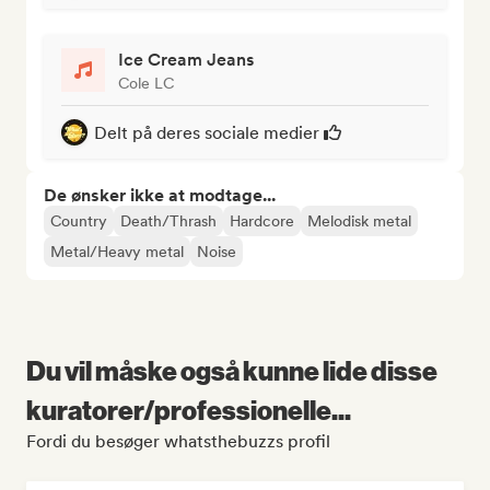
Ice Cream Jeans
Cole LC
Delt på deres sociale medier
De ønsker ikke at modtage...
Country
Death/Thrash
Hardcore
Melodisk metal
Metal/Heavy metal
Noise
Du vil måske også kunne lide disse
kuratorer/professionelle...
Fordi du besøger whatsthebuzzs profil