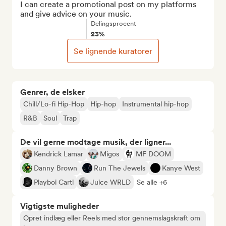
I can create a promotional post on my platforms 
and give advice on your music.
Delingsprocent
23%
Se lignende kuratorer
Genrer, de elsker
Chill/Lo-fi Hip-Hop
Hip-hop
Instrumental hip-hop
R&B
Soul
Trap
De vil gerne modtage musik, der ligner...
Kendrick Lamar
Migos
MF DOOM
Danny Brown
Run The Jewels
Kanye West
Playboi Carti
Juice WRLD
Se alle +6
Vigtigste muligheder
Opret indlæg eller Reels med stor gennemslagskraft om