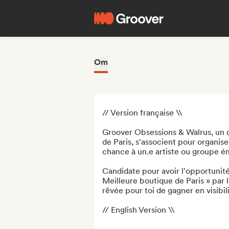
Om
// Version française \\

Groover Obsessions & Walrus, un di
de Paris, s'associent pour organiser
chance à un.e artiste ou groupe é
Candidate pour avoir l'opportunité 
Meilleure boutique de Paris » par l
rêvée pour toi de gagner en visibilit
// English Version \\
