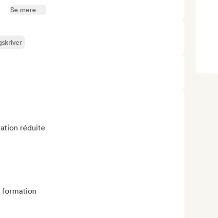
Se mere
skriver
tion réduite 

 formation 
