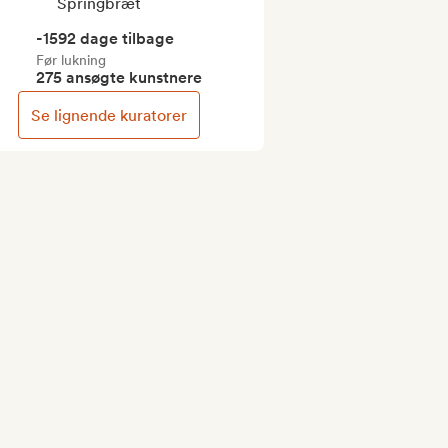
Springbræt
-1592 dage tilbage
Før lukning
275 ansøgte kunstnere
Se lignende kuratorer