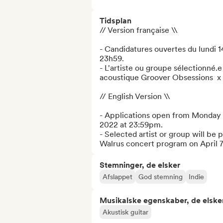
Tidsplan
// Version française \\

- Candidatures ouvertes du lundi 
23h59.

- L'artiste ou groupe sélectionné.e
acoustique Groover Obsessions  x Wa
// English Version \\

- Applications open from Monday 
2022 at 23:59pm.

- Selected artist or group will be
Walrus concert program on April 7
Stemninger, de elsker
Afslappet
God stemning
Indie
Musikalske egenskaber, de elske
Akustisk guitar