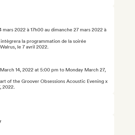
14 mars 2022 à 17h00 au dimanche 27 mars 2022 à 
 intègrera la programmation de la soirée 
lrus, le 7 avril 2022.

March 14, 2022 at 5:00 pm to Monday March 27, 
 part of the Groover Obsessions Acoustic Evening x 
, 2022.
r