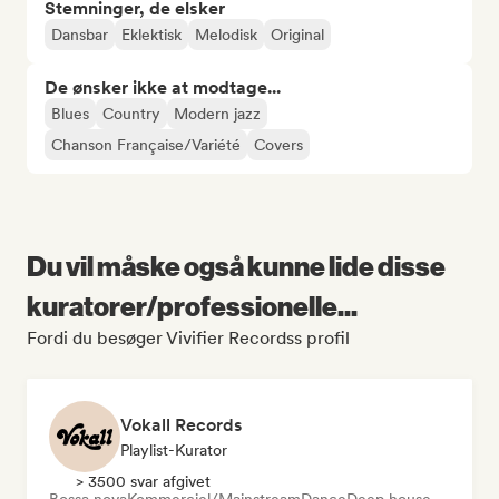
Stemninger, de elsker
Dansbar
Eklektisk
Melodisk
Original
De ønsker ikke at modtage...
Blues
Country
Modern jazz
Chanson Française/Variété
Covers
Du vil måske også kunne lide disse
kuratorer/professionelle...
Fordi du besøger Vivifier Recordss profil
Vokall Records
Playlist-Kurator
> 3500 svar afgivet