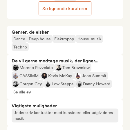
Se lignende kuratorer
Genrer, de elsker
Dance
Deep house
Elektropop
House-musik
Techno
De vil gerne modtage musik, der ligner...
Moreno Pezzolato
Tom Brownlow
CASSIMM
Kevin McKay
John Summit
Gorgon City
Low Steppa
Danny Howard
Se alle +9
Vigtigste muligheder
Underskriv kontrakter med kunstnere eller udgiv deres
musik