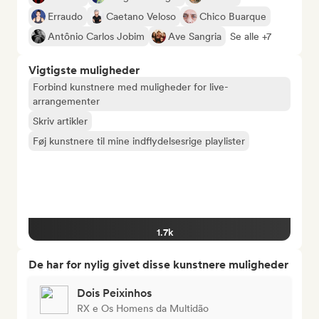
Erraudo
Caetano Veloso
Chico Buarque
Antônio Carlos Jobim
Ave Sangria
Se alle +7
Vigtigste muligheder
Forbind kunstnere med muligheder for live-
arrangementer
Skriv artikler
Føj kunstnere til mine indflydelsesrige playlister
1.7k
De har for nylig givet disse kunstnere muligheder
Dois Peixinhos
RX e Os Homens da Multidão