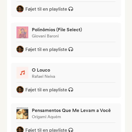
Føjet til en playliste
Polinômios (File Select)
Giovani Baroni
Føjet til en playliste
O Louco
Rafael Neiva
Føjet til en playliste
Pensamentos Que Me Levam a Você
Origami Aquém
Føjet til en playliste