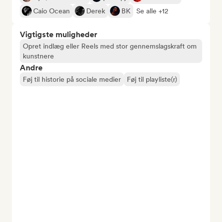
Caio Ocean
Derek
BK
Se alle +12
Vigtigste muligheder
Opret indlæg eller Reels med stor gennemslagskraft om
kunstnere
Andre
Føj til historie på sociale medier
Føj til playliste(r)