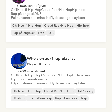
> 1600 svar afgivet
Chill/Lo-fi Hip-Hop
Cloud Rap/Hip Hop
Hip-hop
Rap på engelsk
R&B
Føj kunstnere til mine indflydelsesrige playlister
Chill/Lo-fi Hip-Hop
Cloud Rap/Hip Hop
Hip-hop
Rap på engelsk
Trap
R&B
Who's on aux? rap playlist
Playlist-Kurator
> 900 svar afgivet
Chill/Lo-fi Hip-Hop
Cloud Rap/Hip Hop
Drill/Jersey
Hip-hop
International rap
Føj kunstnere til mine indflydelsesrige playlister
Chill/Lo-fi Hip-Hop
Cloud Rap/Hip Hop
Drill/Jersey
Hip-hop
International rap
Rap på engelsk
Trap