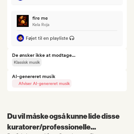
fire me
Kela Roja
Føjet til en playliste
De ønsker ikke at modtage...
Klassisk musik
AI-genereret musik
Afviser AI-genereret musik
Du vil måske også kunne lide disse
kuratorer/professionelle...