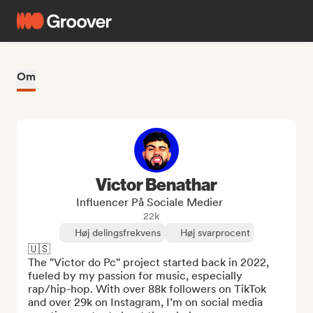
Om
Victor Benathar
Influencer På Sociale Medier
22k
Høj delingsfrekvens
Høj svarprocent
🇺🇸

The "Victor do Pc" project started back in 2022, 
fueled by my passion for music, especially 
rap/hip-hop. With over 88k followers on TikTok 
and over 29k on Instagram, I’m on social media 