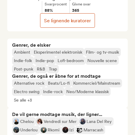
Svarprocent
Givne svar
88%
365
Se lignende kuratorer
Genrer, de elsker
Ambient
Eksperimentel elektronisk
Film- og tv-musik
Indie-folk
Indie-pop
Lofi-bedroom
Nouvelle scene
Post-punk
R&B
Trap
Genrer, de også er åbne for at modtage
Alternative rock
Beats/Lo-fi
Kommerciel/Mainstream
Electro swing
Indie-rock
Neo/Moderne klassisk
Se alle +3
De vil gerne modtage musik, der ligner...
Chelou
Vendredi sur Mer
Lana Del Rey
Underlou
Rkomi
Izi
Marracash