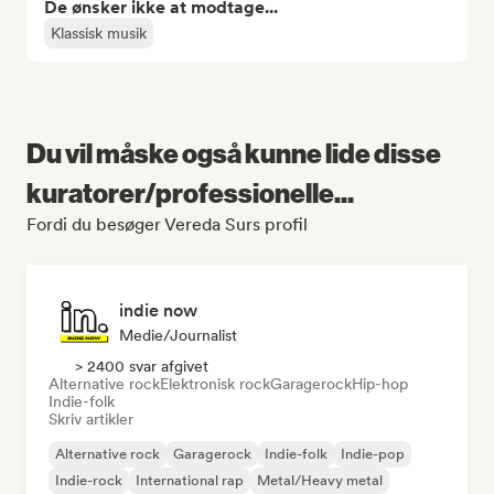
De ønsker ikke at modtage...
Klassisk musik
Du vil måske også kunne lide disse
kuratorer/professionelle...
Fordi du besøger Vereda Surs profil
indie now
Medie/journalist
> 2400 svar afgivet
Alternative rock
Elektronisk rock
Garagerock
Hip-hop
Indie-folk
Skriv artikler
Alternative rock
Garagerock
Indie-folk
Indie-pop
Indie-rock
International rap
Metal/Heavy metal