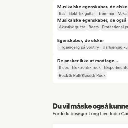
Musikalske egenskaber, de elske
Bas
Elektrisk guitar
Trommer
Vokal
Musikalske egenskaber, de også 
Akustisk guitar
Beats
Professionel p
Egenskaber, de elsker
Tilgængelig på Spotify
Uafhængig ku
De ønsker ikke at modtage...
Blues
Elektronisk rock
Eksperimente
Rock & Roll/Klassisk Rock
Du vil måske også kunne 
Fordi du besøger Long Live Indie Guit