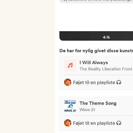
4.1k
De har for nylig givet disse kuns
I Will Always
The Reality Liberation Front
Føjet til en playliste
The Theme Song
Wave 21
Føjet til en playliste