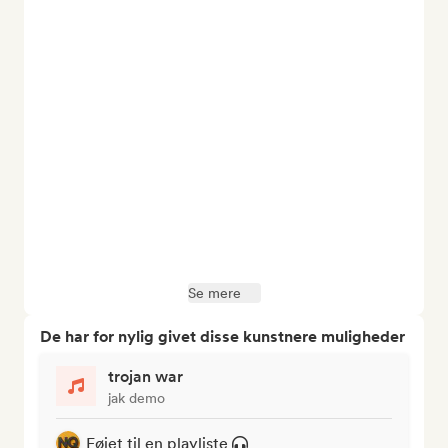
Se mere
De har for nylig givet disse kunstnere muligheder
trojan war
jak demo
Føjet til en playliste