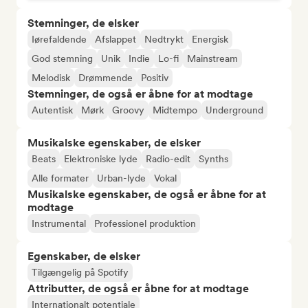
Stemninger, de elsker
Iørefaldende
Afslappet
Nedtrykt
Energisk
God stemning
Unik
Indie
Lo-fi
Mainstream
Melodisk
Drømmende
Positiv
Stemninger, de også er åbne for at modtage
Autentisk
Mørk
Groovy
Midtempo
Underground
Musikalske egenskaber, de elsker
Beats
Elektroniske lyde
Radio-edit
Synths
Alle formater
Urban-lyde
Vokal
Musikalske egenskaber, de også er åbne for at
modtage
Instrumental
Professionel produktion
Egenskaber, de elsker
Tilgængelig på Spotify
Attributter, de også er åbne for at modtage
Internationalt potentiale