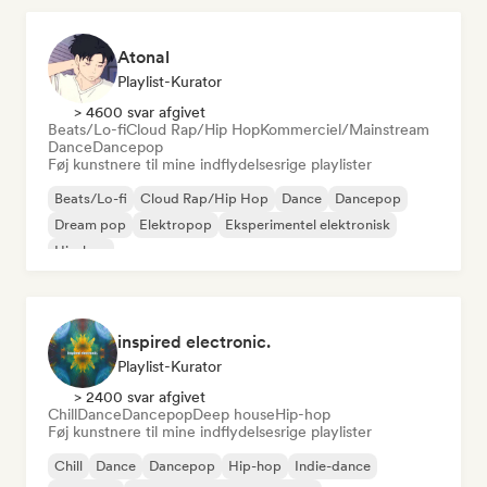
Atonal
Playlist-Kurator
> 4600 svar afgivet
Beats/Lo-fi
Cloud Rap/Hip Hop
Kommerciel/Mainstream
Dance
Dancepop
Føj kunstnere til mine indflydelsesrige playlister
Beats/Lo-fi
Cloud Rap/Hip Hop
Dance
Dancepop
Dream pop
Elektropop
Eksperimentel elektronisk
Hip-hop
inspired electronic.
Playlist-Kurator
> 2400 svar afgivet
Chill
Dance
Dancepop
Deep house
Hip-hop
Føj kunstnere til mine indflydelsesrige playlister
Chill
Dance
Dancepop
Hip-hop
Indie-dance