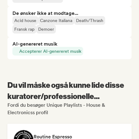
De ønsker ikke at modtage...
Acid house
Canzone Italiana
Death/Thrash
Fransk rap
Demoer
AI-genereret musik
Accepterer AI-genereret musik
Du vil måske også kunne lide disse
kuratorer/professionelle...
Fordi du besøger Unique Playlists - House &
Electronicss profil
Routine Espresso