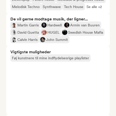
Melodisk Techno
Synthwave
Tech House
Se alle +2
De vil gerne modtage musik, der ligner...
Martin Garrix
Hardwell
Armin van Buuren
David Guetta
HUGEL
Swedish House Mafia
Calvin Harris
John Summit
Vigtigste muligheder
Føj kunstnere til mine indflydelsesrige playlister