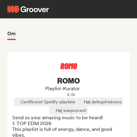
Om
ROMO
Playlist-Kurator
4.3k
Certificeret Spotify-playliste
Høj delingsfrekvens
Høj svarprocent
Send us your amazing music to be heard!

1. TOP EDM 2026

This playlist is full of energy, dance, and good 
vibes.
