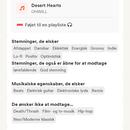
Desert Hearts
OHWILL
Føjet til en playliste
Stemninger, de elsker
Afslappet
Dansbar
Eklektisk
Energisk
Groovy
Indie
Lo-fi
Positiv
Optimistisk
Stemninger, de også er åbne for at modtage
Iørefaldende
God stemning
Musikalske egenskaber, de elsker
Beats
Elektrisk guitar
Elektroniske lyde
Remix
De ønsker ikke at modtage...
Death/Thrash
Film- og tv-musik
Hip-hop
Neo/Moderne klassisk