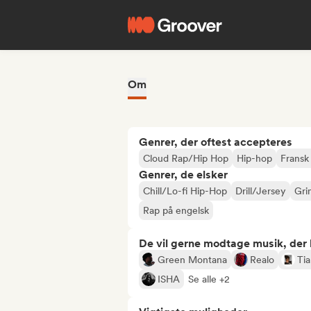
Om
Genrer, der oftest accepteres
Cloud Rap/Hip Hop
Hip-hop
Fransk
Genrer, de elsker
Chill/Lo-fi Hip-Hop
Drill/Jersey
Gri
Rap på engelsk
De vil gerne modtage musik, der li
Green Montana
Realo
Tia
ISHA
Se alle +2