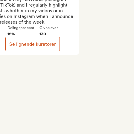
TikTok) and I regularly highlight 
sts whether in my videos or in 
ries on Instagram when I announce 
releases of the week.
Delingsprocent
Givne svar
12%
130
Se lignende kuratorer