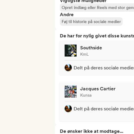
Vigtigste muligheder
Opret indlæg eller Reels med stor ge
Andre
Føj til historie på sociale medier
De har for nylig givet disse kuns
Southside
KmL
Delt på deres sociale medie
Jacques Cartier
Kunsa
Delt på deres sociale medie
De ønsker ikke at modtage...