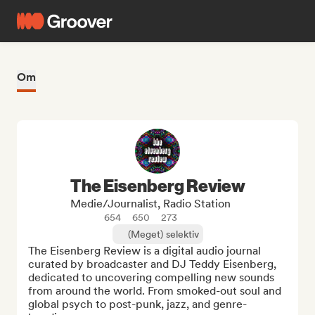
Om
The Eisenberg Review
Medie/journalist, Radio Station
654
650
273
(Meget) selektiv
The Eisenberg Review is a digital audio journal 
curated by broadcaster and DJ Teddy Eisenberg, 
dedicated to uncovering compelling new sounds 
from around the world. From smoked-out soul and 
global psych to post-punk, jazz, and genre-