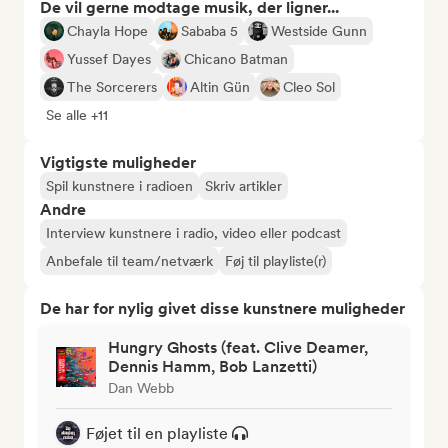
De vil gerne modtage musik, der ligner...
Chayla Hope
Sababa 5
Westside Gunn
Yussef Dayes
Chicano Batman
The Sorcerers
Altin Gün
Cleo Sol
Se alle +11
Vigtigste muligheder
Spil kunstnere i radioen
Skriv artikler
Andre
Interview kunstnere i radio, video eller podcast
Anbefale til team/netværk
Føj til playliste(r)
De har for nylig givet disse kunstnere muligheder
Hungry Ghosts (feat. Clive Deamer,
Dennis Hamm, Bob Lanzetti)
Dan Webb
Føjet til en playliste