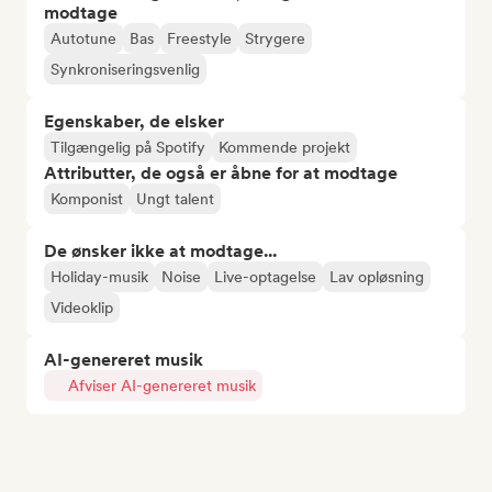
modtage
Autotune
Bas
Freestyle
Strygere
Synkroniseringsvenlig
Egenskaber, de elsker
Tilgængelig på Spotify
Kommende projekt
Attributter, de også er åbne for at modtage
Komponist
Ungt talent
De ønsker ikke at modtage...
Holiday-musik
Noise
Live-optagelse
Lav opløsning
Videoklip
AI-genereret musik
Afviser AI-genereret musik