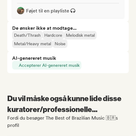
Føjet til en playliste
De ønsker ikke at modtage...
Death/Thrash
Hardcore
Melodisk metal
Metal/Heavy metal
Noise
AI-genereret musik
Accepterer AI-genereret musik
Du vil måske også kunne lide disse
kuratorer/professionelle...
Fordi du besøger The Best of Brazilian Music 🇧🇷s
profil