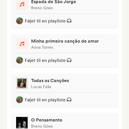
Espada de São Jorge
Breno Góes
Føjet til en playliste
Minha primeira canção de amor
Anna Torres
Føjet til en playliste
Todas as Canções
Lucas Felix
Føjet til en playliste
O Pensamento
Breno Góes