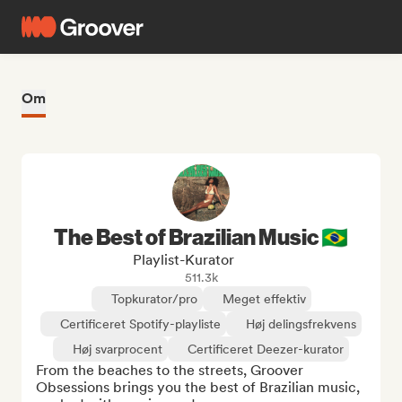
Om
The Best of Brazilian Music 🇧🇷
Playlist-Kurator
511.3k
Topkurator/pro
Meget effektiv
Certificeret Spotify-playliste
Høj delingsfrekvens
Høj svarprocent
Certificeret Deezer-kurator
From the beaches to the streets, Groover 
Obsessions brings you the best of Brazilian music, 