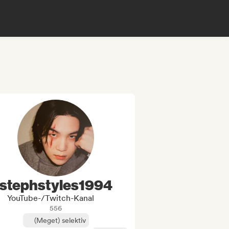
stephstyles1994
YouTube-/Twitch-Kanal
556
(Meget) selektiv