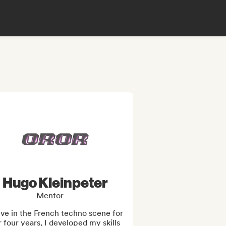
Hugo Kleinpeter
Mentor
ve in the French techno scene for 
 four years, I developed my skills 