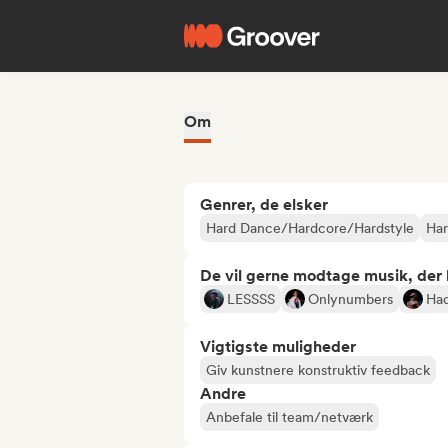
Om
Genrer, de elsker
Hard Dance/Hardcore/Hardstyle
Ha
De vil gerne modtage musik, der li
LESSSS
Onlynumbers
Ha
Vigtigste muligheder
Giv kunstnere konstruktiv feedback
Andre
Anbefale til team/netværk