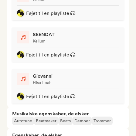
Føjet til en playliste
SEENDAT
Kellum
Føjet til en playliste
Giovanni
Elisa Loah
Føjet til en playliste
Musikalske egenskaber, de elsker
Autotune
Beatmaker
Beats
Demoer
Trommer
Egenskaber, de elsker