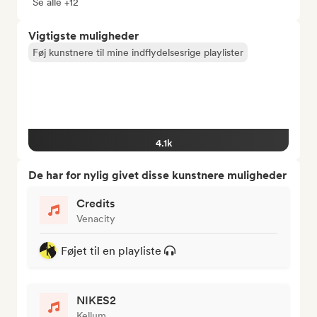
Se alle +12
Vigtigste muligheder
Føj kunstnere til mine indflydelsesrige playlister
4.1k
De har for nylig givet disse kunstnere muligheder
Credits
Venacity
Føjet til en playliste
NIKES2
Kellum