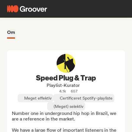
Om
Speed Plug & Trap
Playlist-Kurator
4.1k
657
Meget effektiv
Certificeret Spotify-playliste
(Meget) selektiv
Number one in underground hip hop in Brazil, we 
are a reference in the market.

We have a large flow of important listeners in the 