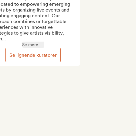
icated to empowering emerging 
sts by organizing live events and 
ting engaging content. Our 
roach combines unforgettable 
riences with innovative 
tegies to give artists visibility, 
...
Se mere
Se lignende kuratorer