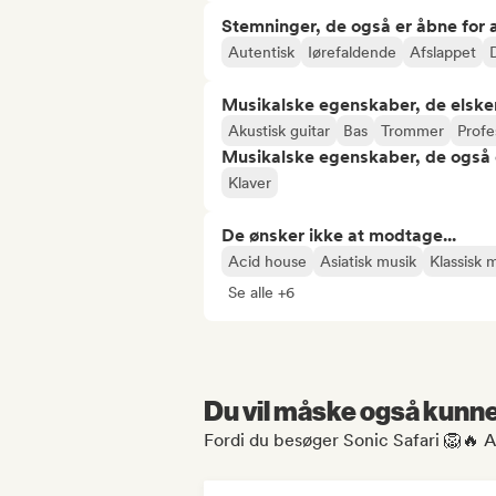
Stemninger, de også er åbne for
Autentisk
Iørefaldende
Afslappet
Musikalske egenskaber, de elske
Akustisk guitar
Bas
Trommer
Profe
Musikalske egenskaber, de også 
Klaver
De ønsker ikke at modtage...
Acid house
Asiatisk musik
Klassisk 
Se alle +6
Du vil måske også kunne 
Fordi du besøger Sonic Safari 🦁🔥 A