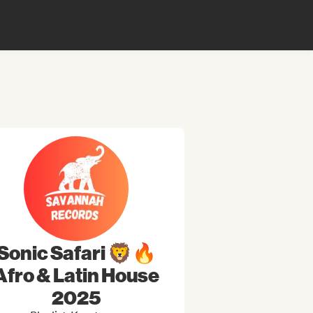
Sonic Safari 🦁🔥
Afro & Latin House
2025