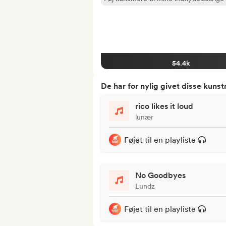
54.4k
De har for nylig givet disse kuns
rico likes it loud
lunær
Føjet til en playliste
No Goodbyes
Lundz
Føjet til en playliste