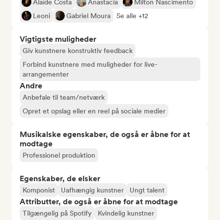
Alaíde Costa
Anastacia
Milton Nascimento
Leoni
Gabriel Moura
Se alle +12
Vigtigste muligheder
Giv kunstnere konstruktiv feedback
Forbind kunstnere med muligheder for live-
arrangementer
Andre
Anbefale til team/netværk
Opret et opslag eller en reel på sociale medier
Musikalske egenskaber, de også er åbne for at
modtage
Professionel produktion
Egenskaber, de elsker
Komponist
Uafhængig kunstner
Ungt talent
Attributter, de også er åbne for at modtage
Tilgængelig på Spotify
Kvindelig kunstner