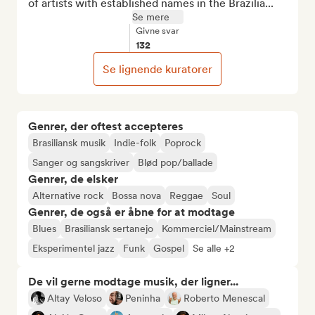
of artists with established names in the Brazilia...
Se mere
Givne svar
132
Se lignende kuratorer
Genrer, der oftest accepteres
Brasiliansk musik
Indie-folk
Poprock
Sanger og sangskriver
Blød pop/ballade
Genrer, de elsker
Alternative rock
Bossa nova
Reggae
Soul
Genrer, de også er åbne for at modtage
Blues
Brasiliansk sertanejo
Kommerciel/Mainstream
Eksperimentel jazz
Funk
Gospel
Se alle +2
De vil gerne modtage musik, der ligner...
Altay Veloso
Peninha
Roberto Menescal