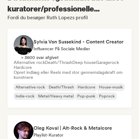
kuratorer/professionelle...
Fordi du besøger Ruth Lopezs profil
Sylvia Von Sussekind - Content Creator
Influencer På Sociale Medier
> 3600 svar afgivet
Alternative rock
Death/Thrash
Deep house
Garagerock
Hardcore
Opret indlæg eller Reels med stor gennemslagskraft om
kunstnere
Alternative rock
Death/Thrash
Hardcore
House-musik
Indie-rock
Metal/Heavy metal
Pop-punk
Poprock
Oleg Koval | Alt-Rock & Metalcore
Playlist-Kurator