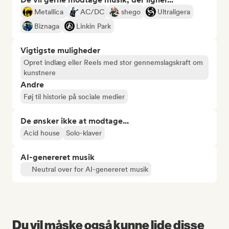
Metallica
AC/DC
shego
Ultraligera
Biznaga
Linkin Park
Vigtigste muligheder
Opret indlæg eller Reels med stor gennemslagskraft om
kunstnere
Andre
Føj til historie på sociale medier
De ønsker ikke at modtage...
Acid house
Solo-klaver
AI-genereret musik
Neutral over for AI-genereret musik
Du vil måske også kunne lide disse