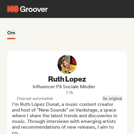
Om
Ruth Lopez
Influencer På Sociale Medier
7.7k
Oversat automatisk
Se original
I'm Ruth López Donat, a music content creator 
and host of "New Sounds" on Vackstage, a space 
where I share the latest trends and discoveries in 
music. Through interviews with emerging artists 
and recommendations of new releases, I aim to 
co...