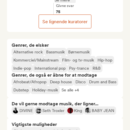
Se mere
Givne svar
75
Se lignende kuratorer
Genrer, de elsker
Alternative rock
Bassmusik
Børnemusik
Kommerciel/Mainstream
Film- og tv-musik
Hip-hop
Indie-pop
International pop
Psy-trance
R&B
Genrer, de også er åbne for at modtage
Afrobeat/Afropop
Deep house
Disco
Drum and Bass
Dubstep
Holiday-musik
Se alle +4
De vil gerne modtage musik, der ligner...
DIVINE
Seth Troxler
King
BABY JEAN
Vigtigste muligheder