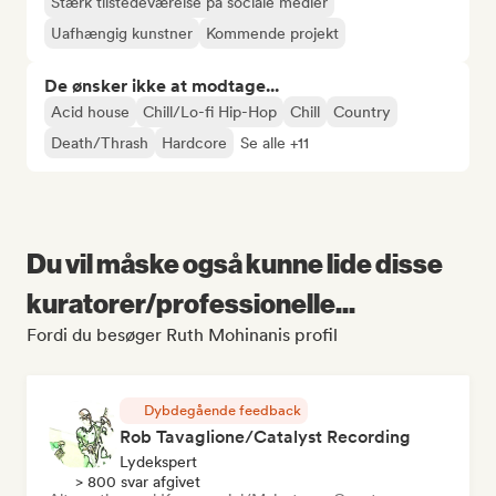
Stærk tilstedeværelse på sociale medier
Uafhængig kunstner
Kommende projekt
De ønsker ikke at modtage...
Acid house
Chill/Lo-fi Hip-Hop
Chill
Country
Death/Thrash
Hardcore
Se alle +11
Du vil måske også kunne lide disse
kuratorer/professionelle...
Fordi du besøger Ruth Mohinanis profil
Dybdegående feedback
Rob Tavaglione/Catalyst Recording
Lydekspert
> 800 svar afgivet