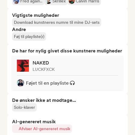
Fred again..
Skrillex
Calvin Harris
Vigtigste muligheder
Download kunstneres numre til mine DJ-sets
Andre
Føj til playliste(r)
De har for nylig givet disse kunstnere muligheder
NAKED
LUCKFXCK
Føjet til en playliste
De ønsker ikke at modtage...
Solo-klaver
AI-genereret musik
Afviser AI-genereret musik