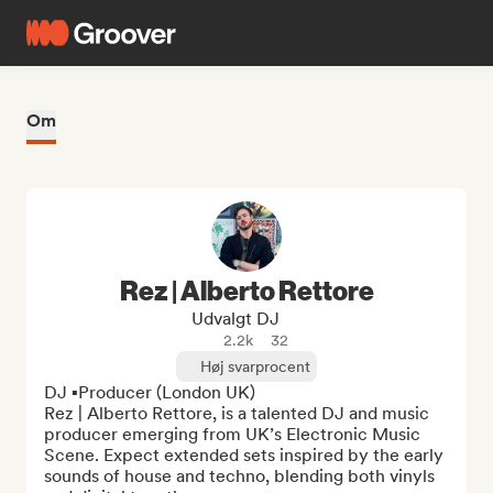
Om
Rez | Alberto Rettore
Udvalgt DJ
2.2k
32
Høj svarprocent
DJ ▪️Producer (London UK)

Rez | Alberto Rettore, is a talented DJ and music 
producer emerging from UK’s Electronic Music 
Scene. Expect extended sets inspired by the early 
sounds of house and techno, blending both vinyls 