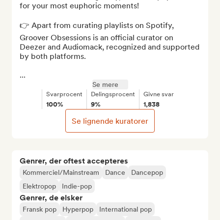
for your most euphoric moments!

👉 Apart from curating playlists on Spotify, 
Groover Obsessions is an official curator on 
Deezer and Audiomack, recognized and supported 
by both platforms.

...
Se mere
Svarprocent
Delingsprocent
Givne svar
100%
9%
1,838
Se lignende kuratorer
Genrer, der oftest accepteres
Kommerciel/Mainstream
Dance
Dancepop
Elektropop
Indie-pop
Genrer, de elsker
Fransk pop
Hyperpop
International pop