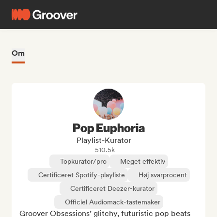
Om
Pop Euphoria
Playlist-Kurator
510.5k
Topkurator/pro
Meget effektiv
Certificeret Spotify-playliste
Høj svarprocent
Certificeret Deezer-kurator
Officiel Audiomack-tastemaker
Groover Obsessions’ glitchy, futuristic pop beats 