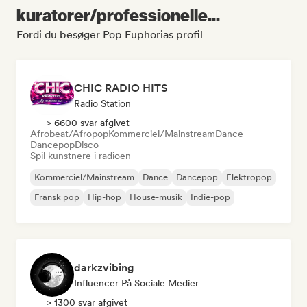
kuratorer/professionelle...
Fordi du besøger Pop Euphorias profil
CHIC RADIO HITS
Radio Station
> 6600 svar afgivet
Afrobeat/Afropop
Kommerciel/Mainstream
Dance
Dancepop
Disco
Spil kunstnere i radioen
Kommerciel/Mainstream
Dance
Dancepop
Elektropop
Fransk pop
Hip-hop
House-musik
Indie-pop
darkzvibing
Influencer På Sociale Medier
> 1300 svar afgivet