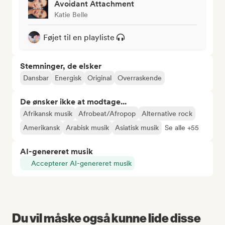
Avoidant Attachment
Katie Belle
Føjet til en playliste
Stemninger, de elsker
Dansbar
Energisk
Original
Overraskende
De ønsker ikke at modtage...
Afrikansk musik
Afrobeat/Afropop
Alternative rock
Amerikansk
Arabisk musik
Asiatisk musik
Se alle +55
AI-genereret musik
Accepterer AI-genereret musik
Du vil måske også kunne lide disse