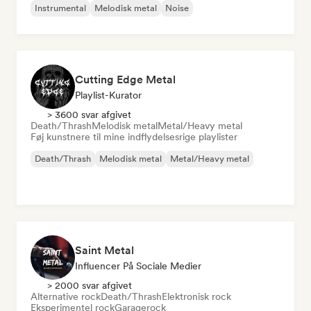
Instrumental
Melodisk metal
Noise
Cutting Edge Metal
Playlist-Kurator
> 3600 svar afgivet
Death/Thrash
Melodisk metal
Metal/Heavy metal
Føj kunstnere til mine indflydelsesrige playlister
Death/Thrash
Melodisk metal
Metal/Heavy metal
Saint Metal
Influencer På Sociale Medier
> 2000 svar afgivet
Alternative rock
Death/Thrash
Elektronisk rock
Eksperimentel rock
Garagerock