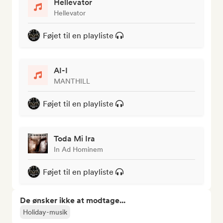
Hellevator
Hellevator
Føjet til en playliste
AI-I
MANTHILL
Føjet til en playliste
Toda Mi Ira
In Ad Hominem
Føjet til en playliste
De ønsker ikke at modtage...
Holiday-musik