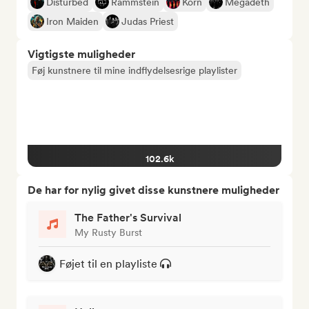
Disturbed
Rammstein
Korn
Megadeth
Iron Maiden
Judas Priest
Vigtigste muligheder
Føj kunstnere til mine indflydelsesrige playlister
102.6k
De har for nylig givet disse kunstnere muligheder
The Father's Survival
My Rusty Burst
Føjet til en playliste