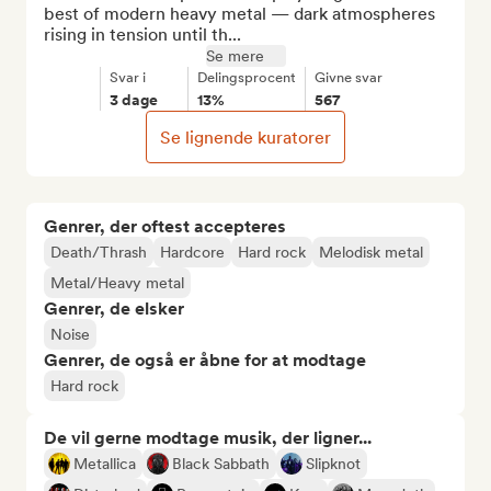
best of modern heavy metal — dark atmospheres 
rising in tension until th...
Se mere
Svar i
Delingsprocent
Givne svar
3 dage
13%
567
Se lignende kuratorer
Genrer, der oftest accepteres
Death/Thrash
Hardcore
Hard rock
Melodisk metal
Metal/Heavy metal
Genrer, de elsker
Noise
Genrer, de også er åbne for at modtage
Hard rock
De vil gerne modtage musik, der ligner...
Metallica
Black Sabbath
Slipknot