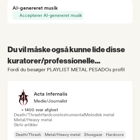
AI-genereret musik
Accepterer AI-genereret musik
Du vil måske også kunne lide disse
kuratorer/professionelle...
Fordi du besøger PLAYLIST METAL PESADOs profil
Acta Infernalis
Medie/journalist
> 1400 svar afgivet
Death/Thrash
Hardcore
Instrumental
Melodisk metal
Metal/Heavy metal
Skriv artikler
Death/Thrash
Metal/Heavy metal
Shoegaze
Hardcore