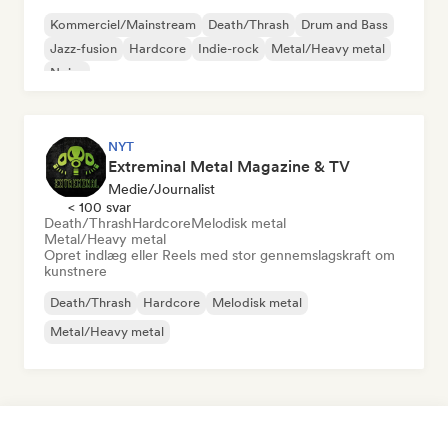
Kommerciel/Mainstream
Death/Thrash
Drum and Bass
Jazz-fusion
Hardcore
Indie-rock
Metal/Heavy metal
Noise
NYT
Extreminal Metal Magazine & TV
Medie/journalist
< 100 svar
Death/Thrash
Hardcore
Melodisk metal
Metal/Heavy metal
Opret indlæg eller Reels med stor gennemslagskraft om
kunstnere
Death/Thrash
Hardcore
Melodisk metal
Metal/Heavy metal