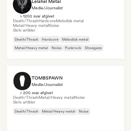
Lelahel Metal
Medie/journalist
> 1200 svar afgivet
Death/Thrash
Hardcore
Melodisk metal
Metal/Heavy metal
Noise
Skriv artikler
Death/Thrash
Hardcore
Melodisk metal
Metal/Heavy metal
Noise
Punkrock
Shoegaze
TOMBSPAWN
Medie/journalist
> 200 svar afgivet
Death/Thrash
Metal/Heavy metal
Noise
Skriv artikler
Death/Thrash
Metal/Heavy metal
Noise