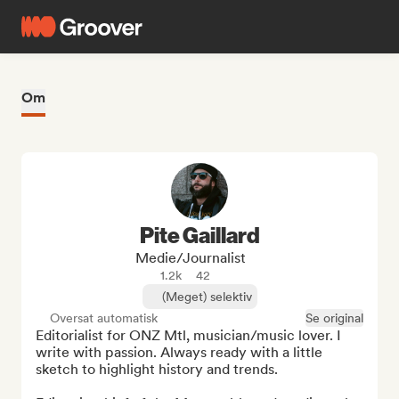
Om
Pite Gaillard
Medie/journalist
1.2k
42
(Meget) selektiv
Oversat automatisk
Se original
Editorialist for ONZ Mtl, musician/music lover. I 
write with passion. Always ready with a little 
sketch to highlight history and trends.
