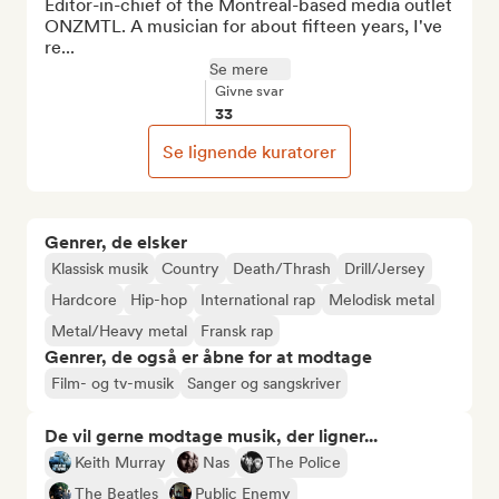
Editor-in-chief of the Montreal-based media outlet 
ONZMTL. A musician for about fifteen years, I've 
re...
Se mere
Givne svar
33
Se lignende kuratorer
Genrer, de elsker
Klassisk musik
Country
Death/Thrash
Drill/Jersey
Hardcore
Hip-hop
International rap
Melodisk metal
Metal/Heavy metal
Fransk rap
Genrer, de også er åbne for at modtage
Film- og tv-musik
Sanger og sangskriver
De vil gerne modtage musik, der ligner...
Keith Murray
Nas
The Police
The Beatles
Public Enemy