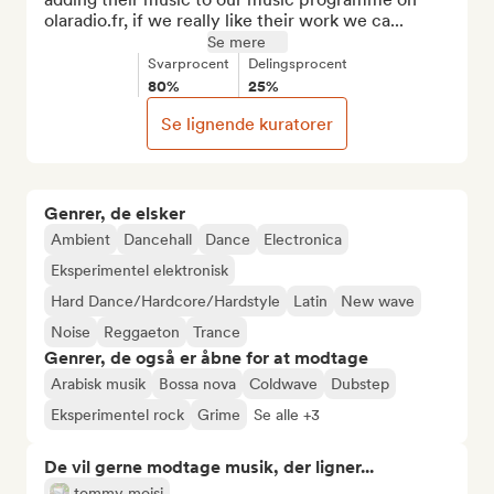
olaradio.fr, if we really like their work we ca...
Se mere
Svarprocent
Delingsprocent
80%
25%
Se lignende kuratorer
Genrer, de elsker
Ambient
Dancehall
Dance
Electronica
Eksperimentel elektronisk
Hard Dance/Hardcore/Hardstyle
Latin
New wave
Noise
Reggaeton
Trance
Genrer, de også er åbne for at modtage
Arabisk musik
Bossa nova
Coldwave
Dubstep
Eksperimentel rock
Grime
Se alle +3
De vil gerne modtage musik, der ligner...
tommy moisi