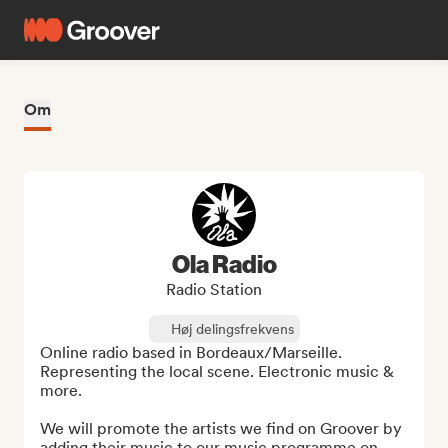
Om
Ola Radio
Radio Station
Høj delingsfrekvens
Online radio based in Bordeaux/Marseille. 
Representing the local scene. Electronic music & 
more.

We will promote the artists we find on Groover by 
adding their music to our music programme on 