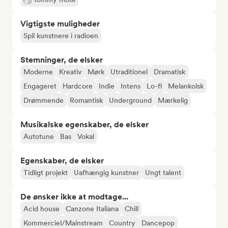
Vigtigste muligheder
Spil kunstnere i radioen
Stemninger, de elsker
Moderne
Kreativ
Mørk
Utraditionel
Dramatisk
Engageret
Hardcore
Indie
Intens
Lo-fi
Melankolsk
Drømmende
Romantisk
Underground
Mærkelig
Musikalske egenskaber, de elsker
Autotune
Bas
Vokal
Egenskaber, de elsker
Tidligt projekt
Uafhængig kunstner
Ungt talent
De ønsker ikke at modtage...
Acid house
Canzone Italiana
Chill
Kommerciel/Mainstream
Country
Dancepop