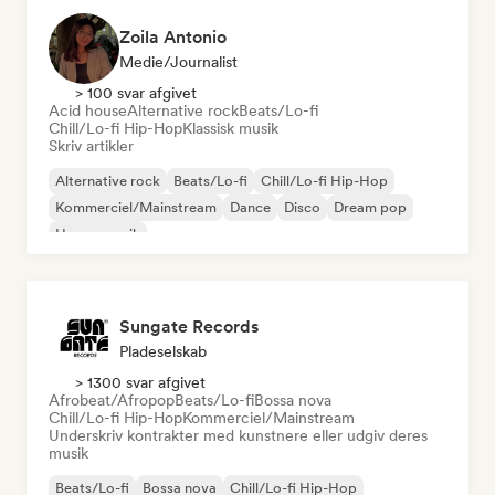
Zoila Antonio
Medie/journalist
> 100 svar afgivet
Acid house
Alternative rock
Beats/Lo-fi
Chill/Lo-fi Hip-Hop
Klassisk musik
Skriv artikler
Alternative rock
Beats/Lo-fi
Chill/Lo-fi Hip-Hop
Kommerciel/Mainstream
Dance
Disco
Dream pop
House-musik
Sungate Records
Pladeselskab
> 1300 svar afgivet
Afrobeat/Afropop
Beats/Lo-fi
Bossa nova
Chill/Lo-fi Hip-Hop
Kommerciel/Mainstream
Underskriv kontrakter med kunstnere eller udgiv deres
musik
Beats/Lo-fi
Bossa nova
Chill/Lo-fi Hip-Hop