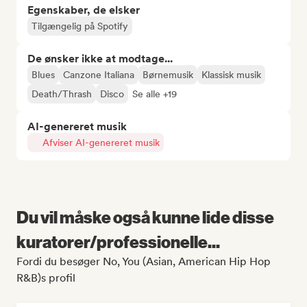
Egenskaber, de elsker
Tilgængelig på Spotify
De ønsker ikke at modtage...
Blues
Canzone Italiana
Børnemusik
Klassisk musik
Death/Thrash
Disco
Se alle +19
AI-genereret musik
Afviser AI-genereret musik
Du vil måske også kunne lide disse
kuratorer/professionelle...
Fordi du besøger No, You (Asian, American Hip Hop
R&B)s profil