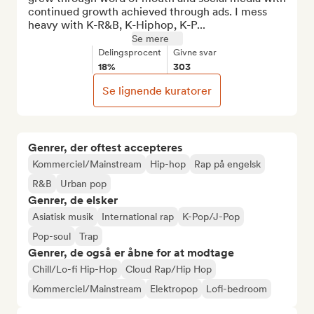
continued growth achieved through ads. I mess 
heavy with K-R&B, K-Hiphop, K-P...
Se mere
Delingsprocent
Givne svar
18%
303
Se lignende kuratorer
Genrer, der oftest accepteres
Kommerciel/Mainstream
Hip-hop
Rap på engelsk
R&B
Urban pop
Genrer, de elsker
Asiatisk musik
International rap
K-Pop/J-Pop
Pop-soul
Trap
Genrer, de også er åbne for at modtage
Chill/Lo-fi Hip-Hop
Cloud Rap/Hip Hop
Kommerciel/Mainstream
Elektropop
Lofi-bedroom