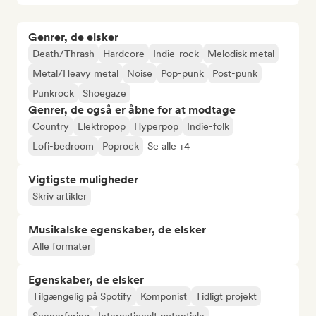
Genrer, de elsker
Death/Thrash
Hardcore
Indie-rock
Melodisk metal
Metal/Heavy metal
Noise
Pop-punk
Post-punk
Punkrock
Shoegaze
Genrer, de også er åbne for at modtage
Country
Elektropop
Hyperpop
Indie-folk
Lofi-bedroom
Poprock
Se alle +4
Vigtigste muligheder
Skriv artikler
Musikalske egenskaber, de elsker
Alle formater
Egenskaber, de elsker
Tilgængelig på Spotify
Komponist
Tidligt projekt