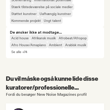
Scenerfaring
Internationalt potentiale
Stærk tilstedeværelse på sociale medier
Støttet kunstner
Uafhængig kunstner
Kommende projekt
Ungt talent
De ønsker ikke at modtage...
Acid house
Afrikansk musik
Afrobeat/Afropop
Afro House/Amapiano
Ambient
Arabisk musik
Se alle +74
Du vil måske også kunne lide disse
kuratorer/professionelle...
Fordi du besøger New Noise Magazines profil