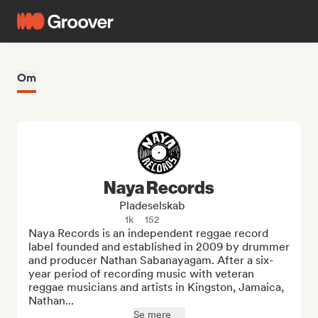
Om
Naya Records
Pladeselskab
1k
152
Naya Records is an independent reggae record 
label founded and established in 2009 by drummer 
and producer Nathan Sabanayagam. After a six-
year period of recording music with veteran 
reggae musicians and artists in Kingston, Jamaica, 
Nathan...
Se mere