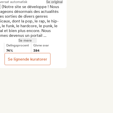
versat automatisk
Se original
 (Notre site se développe ! Nous 
ageons désormais des actualités 
es sorties de divers genres 
caux, dont la pop, le rap, le hip-
 le funk, le hardcore, le punk, le 
l et bien plus encore. Nous 
mes devenus un portail ...
Se mere
Delingsprocent
Givne svar
74%
384
Se lignende kuratorer