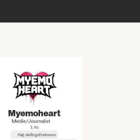
Myemoheart
Medie/journalist
3.4k
Høj delingsfrekvens