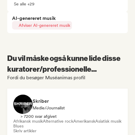
Se alle +29
AI-genereret musik
Afviser AI-genereret musik
Du vil måske også kunne lide disse
kuratorer/professionelle...
Fordi du besøger Muséanimas profil
Skriber
Medie/journalist
> 7200 svar afgivet
Afrikansk musik
Alternative rock
Amerikansk
Asiatisk musik
Blues
Skriv artikler