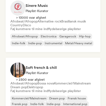
Sinere Music
Playlist-Kurator
> 13000 svar afgivet
Afrobeat/Afropop
Alternative rock
Brasiliansk musik
Country
Disco
Føj kunstnere til mine indflydelsesrige playlister
Afrobeat/Afropop
Electronica
Garagerock
Hip-hop
Indie-folk
Indie-pop
Instrumental
Metal/Heavy metal
Soft french & chill
Playlist-Kurator
> 2300 svar afgivet
Afrobeat/Afropop
Bossa nova
Kommerciel/Mainstream
Dream pop
Elektropop
Føj kunstnere til mine indflydelsesrige playlister
Kommerciel/Mainstream
Dream pop
Fransk house
Fransk pop
Indie-folk
Indie-pop
International pop