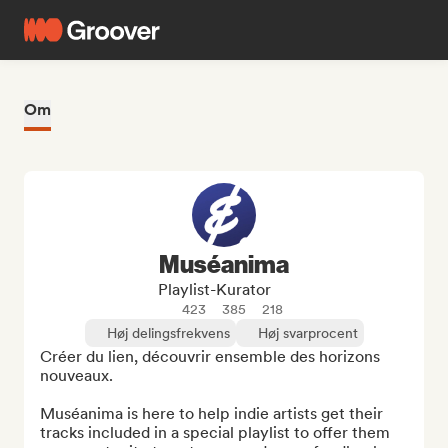
Om
Muséanima
Playlist-Kurator
423
385
218
Høj delingsfrekvens
Høj svarprocent
Créer du lien, découvrir ensemble des horizons 
nouveaux.

Muséanima is here to help indie artists get their 
tracks included in a special playlist to offer them 