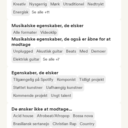
Kreativ
Nysgerrig
Mørk
Utraditionel
Nedtrykt
Energisk
Se alle +11
Musikalske egenskaber, de elsker
Alle formater
Videoklip
Musikalske egenskaber, de også er åbne for at
modtage
Unplugged
Akustisk guitar
Beats
Med
Demoer
Elektrisk guitar
Se alle +7
Egenskaber, de elsker
Tilgængelig på Spotify
Komponist
Tidligt projekt
Støttet kunstner
Uafhængig kunstner
Kommende projekt
Ungt talent
De ønsker ikke at modtage...
Acid house
Afrobeat/Afropop
Bossa nova
Brasiliansk sertanejo
Christian Rap
Country