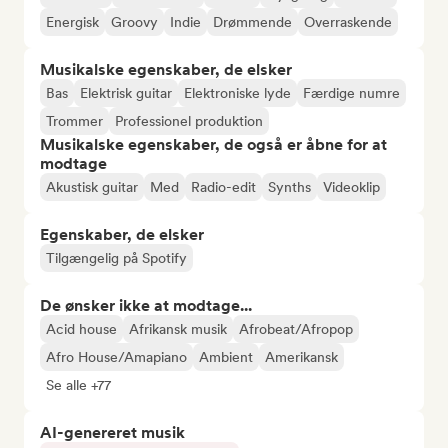
Energisk
Groovy
Indie
Drømmende
Overraskende
Musikalske egenskaber, de elsker
Bas
Elektrisk guitar
Elektroniske lyde
Færdige numre
Trommer
Professionel produktion
Musikalske egenskaber, de også er åbne for at
modtage
Akustisk guitar
Med
Radio-edit
Synths
Videoklip
Egenskaber, de elsker
Tilgængelig på Spotify
De ønsker ikke at modtage...
Acid house
Afrikansk musik
Afrobeat/Afropop
Afro House/Amapiano
Ambient
Amerikansk
Se alle +77
AI-genereret musik