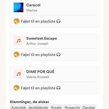
Caracol
Martox
Føjet til en playliste
Sweetest Escape
Arthur Joseph
Føjet til en playliste
DIME POR QUÉ
Valeria Roswell
Føjet til en playliste
Stemninger, de elsker
Autentisk
Iørefaldende
Kreativ
Nysgerrig
Dansbar