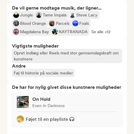
De vil gerne modtage musik, der ligner...
Jungle
Tame Impala
Steve Lacy
Blood Orange
Parcels
Foals
Magdalena Bay
KAYTRANADA
Se alle +12
Vigtigste muligheder
Opret indlæg eller Reels med stor gennemslagskraft om
kunstnere
Andre
Føj til historie på sociale medier
De har for nylig givet disse kunstnere muligheder
On Hold
Even In Darkness
Føjet til en playliste