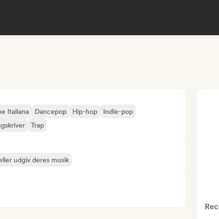
e Italiana
Dancepop
Hip-hop
Indie-pop
gskriver
Trap
ller udgiv deres musik
Rec