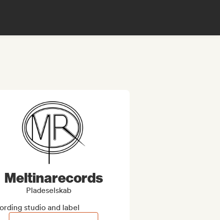
Meltinarecords
Pladeselskab
ording studio and label