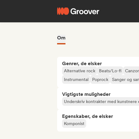
Om
Genrer, de elsker
Alternative rock
Beats/Lo-fi
Canzon
Instrumental
Poprock
Sanger og san
Vigtigste muligheder
Underskriv kontrakter med kunstnere e
Egenskaber, de elsker
Komponist