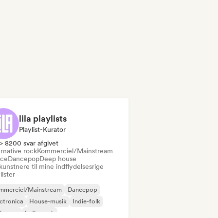
lila playlists
Playlist-Kurator
> 8200 svar afgivet
rnative rock
Kommerciel/Mainstream
ce
Dancepop
Deep house
kunstnere til mine indflydelsesrige
lister
mmerciel/Mainstream
Dancepop
ctronica
House-musik
Indie-folk
ie-pop
Indie-rock