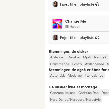
Føjet til en playliste
Change Me
Eli Halden
Føjet til en playliste
Stemninger, de elsker
Afslappet
Dansbar
Mørk
Nedtrykt
Drømmende
Positiv
Afslappende
S
Stemninger, de også er åbne for
Autentisk
Moderne
Fængslende
De ønsker ikke at modtage...
Canzone Italiana
Christian Rap
Deat
Hard Dance/Hardcore/Hardstyle