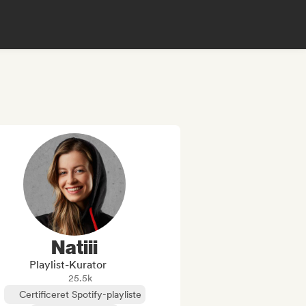
Natiii
Playlist-Kurator
25.5k
Certificeret Spotify-playliste