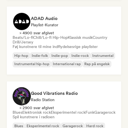
ADAD Audio
Playlist-Kurator
> 4900 svar afgivet
Beats/Lo-fi
Chill/Lo-fi Hip-Hop
Klassisk musik
Country
Drill/Jersey
Føj kunstnere til mine indflydelsesrige playlister
Hip-hop
Indie-folk
Indie-pop
Indie-rock
Instrumental
Instrumental hip-hop
International rap
Rap på engelsk
Good Vibrations Radio
Radio Station
> 2900 svar afgivet
Blues
Elektronisk rock
Eksperimentel rock
Funk
Garagerock
Spil kunstnere i radioen
Blues
Eksperimentel rock
Garagerock
Hard rock