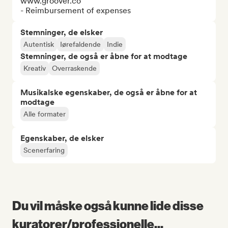
www.groover.co

- Reimbursement of expenses
Stemninger, de elsker
Autentisk
Iørefaldende
Indie
Stemninger, de også er åbne for at modtage
Kreativ
Overraskende
Musikalske egenskaber, de også er åbne for at
modtage
Alle formater
Egenskaber, de elsker
Scenerfaring
Du vil måske også kunne lide disse
kuratorer/professionelle...