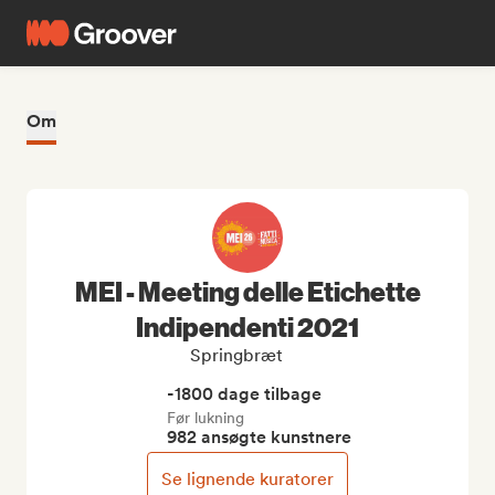
Om
MEI - Meeting delle Etichette
Indipendenti 2021
Springbræt
-1800 dage tilbage
Før lukning
982 ansøgte kunstnere
Se lignende kuratorer