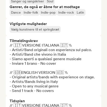
Sanger og sangskriver
Soul
Genrer, de også er åbne for at modtage
Dance
Indie-folk
Indie-pop
Indie-rock
Latin
Vigtigste muligheder
Vælg kunstnere til et springbræt
Tilmeldingskrav
// 🇮🇹 VERSIONE ITALIANA 🇮🇹 \\

- Artisti/Band originali con esperienza sul palco.

- Artisti/Band che vivono in Italia

- Siamo aperti a qualsiasi genere musicale

- Inviare 1 brano - No cover

// 🇬🇧ENGLISH VERSION 🇺🇸 \\

- Original artists/bands with experience on stage.

- Artists/Bands living in Italy

- Open to any musical genre

- Send 1 track - No covers
Tidsplan
// 🇮🇹 VERSIONE ITALIANA 🇮🇹 \\
