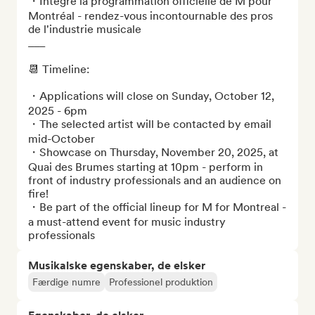
・Intègre la programmation officielle de M pour 
Montréal - rendez-vous incontournable des pros 
de l'industrie musicale 

___

📆 Timeline: 

・Applications will close on Sunday, October 12, 
2025 - 6pm

・The selected artist will be contacted by email 
mid-October

・Showcase on Thursday, November 20, 2025, at 
Quai des Brumes starting at 10pm - perform in 
front of industry professionals and an audience on 
fire! 

・Be part of the official lineup for M for Montreal - 
a must-attend event for music industry 
professionals
Musikalske egenskaber, de elsker
Færdige numre
Professionel produktion