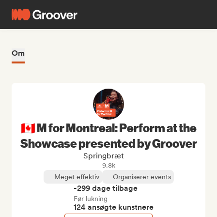
Om
🇨🇦 M for Montreal: Perform at the
Showcase presented by Groover
Springbræt
9.8k
Meget effektiv
Organiserer events
-299 dage tilbage
Før lukning
124 ansøgte kunstnere