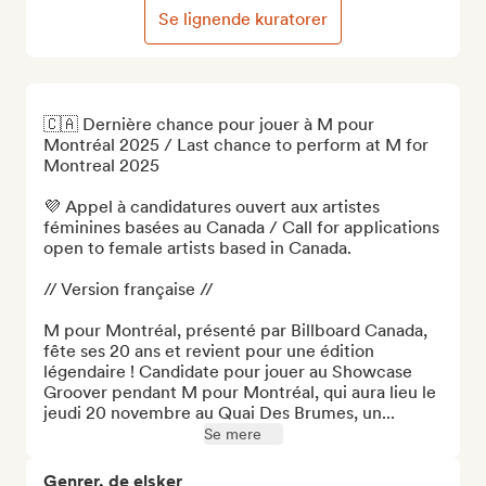
Se lignende kuratorer
🇨🇦 Dernière chance pour jouer à M pour 
Montréal 2025 / Last chance to perform at M for 
Montreal 2025

💜 Appel à candidatures ouvert aux artistes 
féminines basées au Canada / Call for applications 
open to female artists based in Canada. 

// Version française //

M pour Montréal, présenté par Billboard Canada, 
fête ses 20 ans et revient pour une édition 
légendaire ! Candidate pour jouer au Showcase 
Groover pendant M pour Montréal, qui aura lieu le 
jeudi 20 novembre au Quai Des Brumes, un...
Se mere
Genrer, de elsker