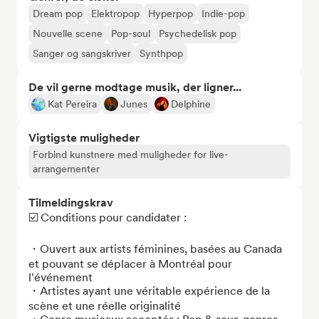
Dream pop
Elektropop
Hyperpop
Indie-pop
Nouvelle scene
Pop-soul
Psychedelisk pop
Sanger og sangskriver
Synthpop
De vil gerne modtage musik, der ligner...
Kat Pereira
Junes
Delphine
Vigtigste muligheder
Forbind kunstnere med muligheder for live-
arrangementer
Tilmeldingskrav
☑️ Conditions pour candidater :

・Ouvert aux artists féminines, basées au Canada 
et pouvant se déplacer à Montréal pour 
l'événement 

・Artistes ayant une véritable expérience de la 
scène et une réelle originalité
