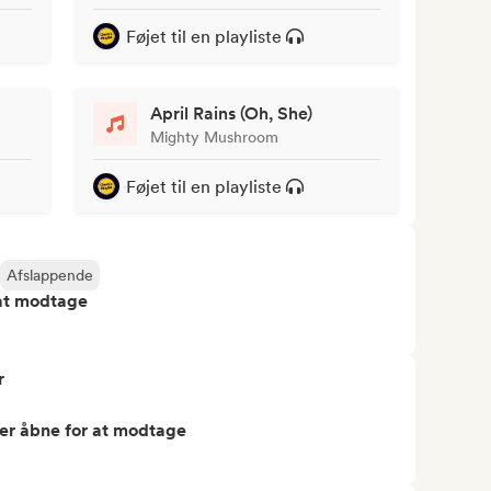
Føjet til en playliste
April Rains (Oh, She)
Mighty Mushroom
Føjet til en playliste
Afslappende
 at modtage
r
er åbne for at modtage