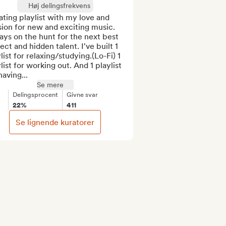
Høj delingsfrekvens
ting playlist with my love and 
ion for new and exciting music. 
ys on the hunt for the next best 
ect and hidden talent. I've built 1 
list for relaxing/studying.(Lo-Fi) 1 
list for working out. And 1 playlist 
having...
Se mere
Delingsprocent
Givne svar
22%
411
Se lignende kuratorer