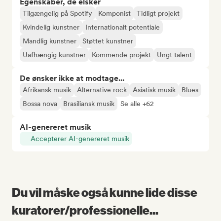
Egenskaber, de elsker
Tilgængelig på Spotify
Komponist
Tidligt projekt
Kvindelig kunstner
Internationalt potentiale
Mandlig kunstner
Støttet kunstner
Uafhængig kunstner
Kommende projekt
Ungt talent
De ønsker ikke at modtage...
Afrikansk musik
Alternative rock
Asiatisk musik
Blues
Bossa nova
Brasiliansk musik
Se alle +62
AI-genereret musik
Accepterer AI-genereret musik
Du vil måske også kunne lide disse
kuratorer/professionelle...