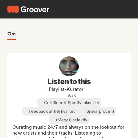
Om
Listen to this
Playlist-Kurator
9.3k
Certificeret Spotify-playliste
Feedback af høj kvalitet
Høj svarprocent
(Meget) selektiv
Curating music 24/7 and always on the lookout for 
new artists and their tracks. Listening to 