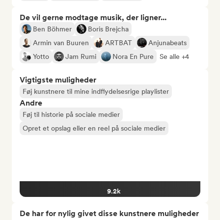
De vil gerne modtage musik, der ligner...
Ben Böhmer
Boris Brejcha
Armin van Buuren
ARTBAT
Anjunabeats
Yotto
Jam Rumi
Nora En Pure
Se alle +4
Vigtigste muligheder
Føj kunstnere til mine indflydelsesrige playlister
Andre
Føj til historie på sociale medier
Opret et opslag eller en reel på sociale medier
9.2k
De har for nylig givet disse kunstnere muligheder