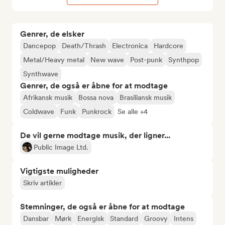
Genrer, de elsker
Dancepop
Death/Thrash
Electronica
Hardcore
Metal/Heavy metal
New wave
Post-punk
Synthpop
Synthwave
Genrer, de også er åbne for at modtage
Afrikansk musik
Bossa nova
Brasiliansk musik
Coldwave
Funk
Punkrock
Se alle +4
De vil gerne modtage musik, der ligner...
Public Image Ltd.
Vigtigste muligheder
Skriv artikler
Stemninger, de også er åbne for at modtage
Dansbar
Mørk
Energisk
Standard
Groovy
Intens