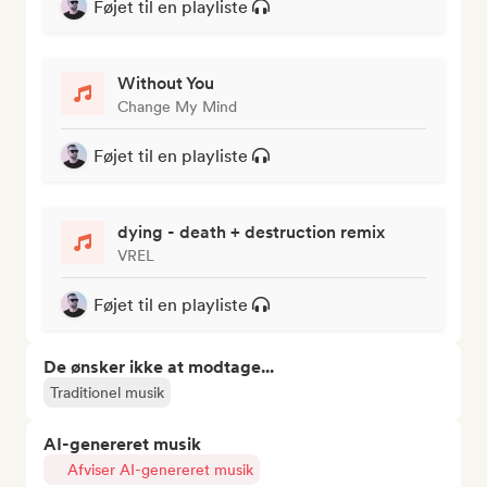
Føjet til en playliste
Without You
Change My Mind
Føjet til en playliste
dying - death + destruction remix
VREL
Føjet til en playliste
De ønsker ikke at modtage...
Traditionel musik
AI-genereret musik
Afviser AI-genereret musik