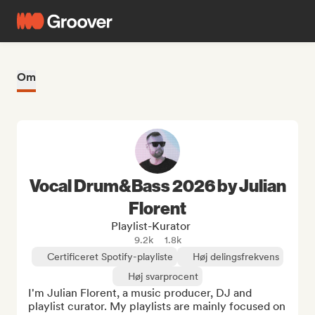
Om
Vocal Drum&Bass 2026 by Julian
Florent
Playlist-Kurator
9.2k
1.8k
Certificeret Spotify-playliste
Høj delingsfrekvens
Høj svarprocent
I'm Julian Florent, a music producer, DJ and 
playlist curator. My playlists are mainly focused on 