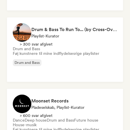
Drum & Bass To Run To... (by Cross-Over)
Playlist-Kurator
> 300 svar afgivet
Drum and Bass
Føj kunstnere til mine indflydelsesrige playlister
Drum and Bass
Moonset Records
Pladeselskab, Playlist-Kurator
> 600 svar afgivet
Dance
Deep house
Drum and Bass
Future house
House-musik
Føj kunstnere til mine indflydelsesrige playlister