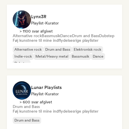
Lynx3R
Playlist-Kurator
> 1100 svar afgivet
Alternative rock
Bassmusik
Dance
Drum and Bass
Dubstep
Føj kunstnere til mine indflydelsesrige playlister
Alternative rock
Drum and Bass
Elektronisk rock
Indie-rock
Metal/Heavy metal
Bassmusik
Dance
Dubstep
Lunar Playlists
Playlist-Kurator
> 600 svar afgivet
Drum and Bass
Føj kunstnere til mine indflydelsesrige playlister
Drum and Bass